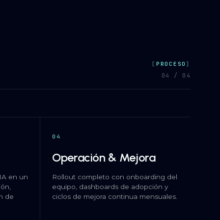
PROCESO
04 / 04
04
Operación & Mejora
IA en un
Rollout completo con onboarding del
ión,
equipo, dashboards de adopción y
ón de
ciclos de mejora continua mensuales.