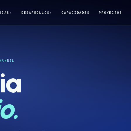
RIAS
+
DESARROLLOS
+
CAPACIDADES
PROYECTOS
HANNEL
ia
o.