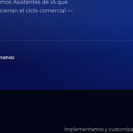
mos Asistentes de IA que
 cierran el ciclo comercial —
emanas
Implementamos y customiza