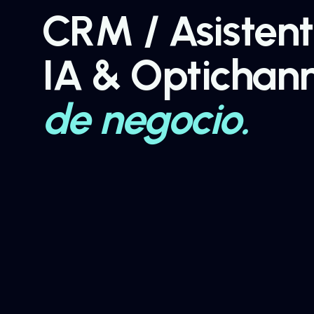
CRM / Asisten
IA & Optichann
de negocio.