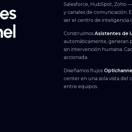
Salesforce, HubSpot, Zoho —
tes
y canales de comunicación. El
ser el centro de inteligencia
el
Construimos
Asistentes de 
automáticamente, generan pr
sin intervención humana. Cad
accionada.
Diseñamos flujos
Optichanne
center en una sola vista del 
entre equipos.