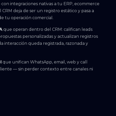
 con integraciones nativas a tu ERP, ecommerce
 CRM deja de ser un registro estático y pasa a
 de tu operación comercial.
IA
que operan dentro del CRM: califican leads
opuestas personalizadas y actualizan registros
a interacción queda registrada, razonada y
l
que unifican WhatsApp, email, web y call
cliente — sin perder contexto entre canales ni