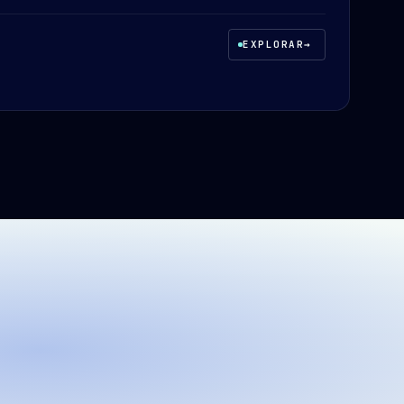
EXPLORAR
→