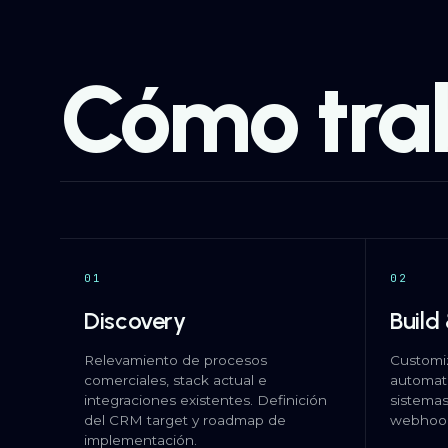
Cómo tra
01
02
Discovery
Build
Relevamiento de procesos
Customiz
comerciales, stack actual e
automati
integraciones existentes. Definición
sistemas
del CRM target y roadmap de
webhoo
implementación.