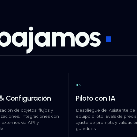
bajamos
03
 & Configuración
Piloto con IA
ación de objetos, flujos y
Despliegue del Asistente de 
zaciones. Integraciones con
equipo piloto. Evals de precis
 externos vía API y
ajuste de prompts y validaci
ks.
guardrails.