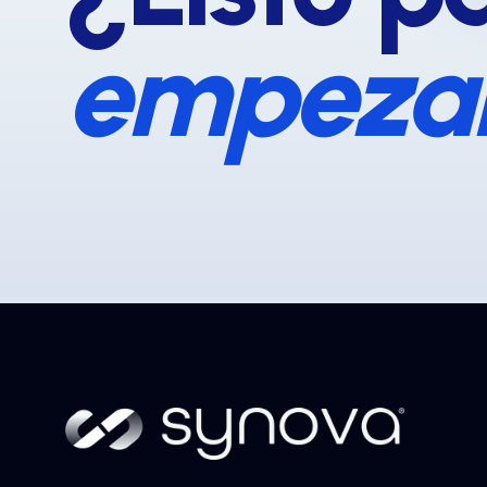
empeza