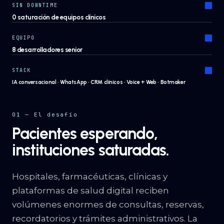
SIN DOWNTIME
0 saturación de equipos clínicos
EQUIPO
8 desarrolladores senior
STACK
IA conversacional · WhatsApp · CRM clínicos · Voice + Web · Botmaker
01 — El desafío
Pacientes esperando,
instituciones saturadas.
Hospitales, farmacéuticas, clínicas y
plataformas de salud digital reciben
volúmenes enormes de consultas, reservas,
recordatorios y trámites administrativos. La