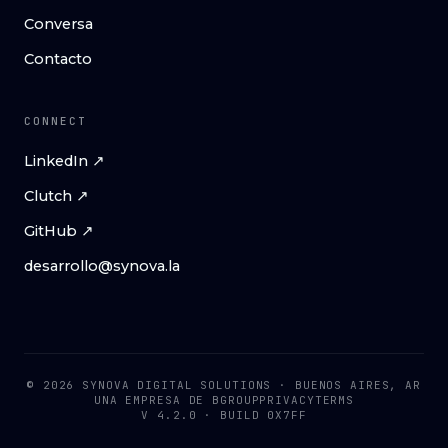
Conversa
Contacto
CONNECT
LinkedIn ↗
Clutch ↗
GitHub ↗
desarrollo@synova.la
© 2026 SYNOVA DIGITAL SOLUTIONS · BUENOS AIRES, AR
UNA EMPRESA DE
BGROUP
PRIVACY
TERMS
V 4.2.0 · BUILD 0X7FF