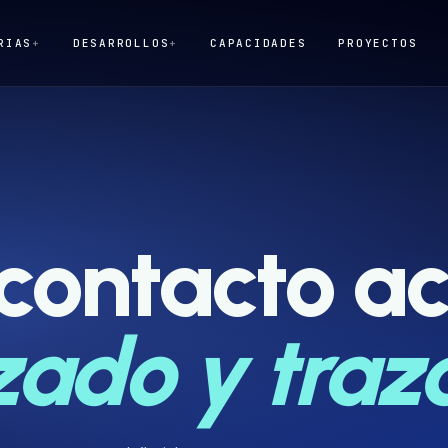
RIAS
+
DESARROLLOS
+
CAPACIDADES
PROYECTOS
 contacto a
ado y traza