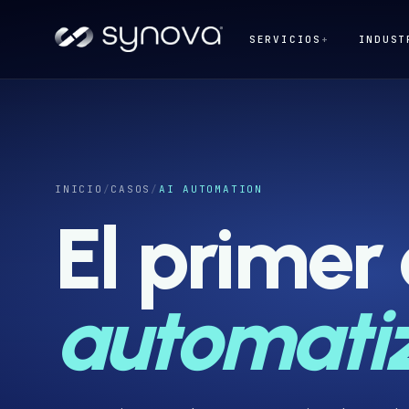
SERVICIOS
+
INDUST
INICIO
/
CASOS
/
AI AUTOMATION
El primer
automatiz