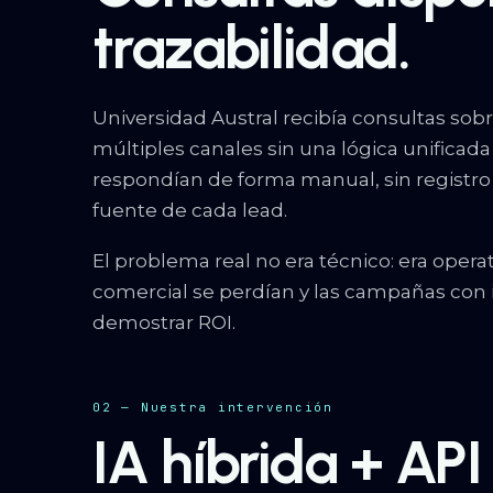
trazabilidad.
Universidad Austral recibía consultas so
múltiples canales sin una lógica unificad
respondían de forma manual, sin registro 
fuente de cada lead.
El problema real no era técnico: era operat
comercial se perdían y las campañas con i
demostrar ROI.
02 — Nuestra intervención
IA híbrida + API