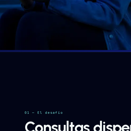
01 — El desafío
Consultas disper