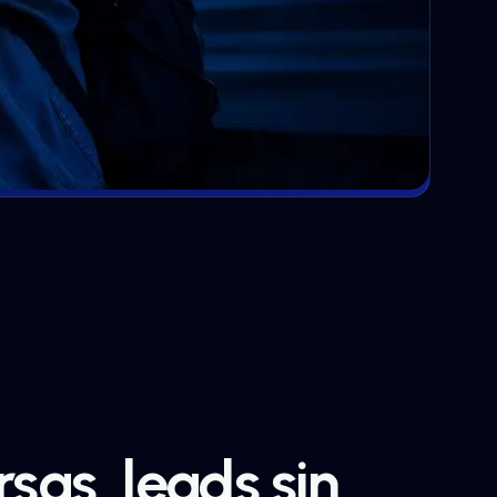
sas, leads sin