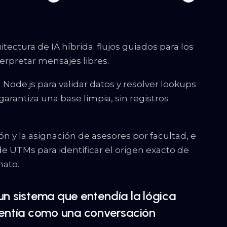
ctura de IA híbrida: flujos guiados para los
erpretar mensajes libres.
ode.js para validar datos y resolver lookups
arantiza una base limpia, sin registros
n y la asignación de asesores por facultad, e
UTMs para identificar el origen exacto de
mato.
un sistema que entendía la lógica
 sentía como una conversación