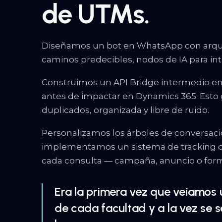
de UTMs.
Diseñamos un bot en WhatsApp con arquite
caminos predecibles, nodos de IA para int
Construimos un API Bridge intermedio en N
antes de impactar en Dynamics 365. Esto g
duplicados, organizada y libre de ruido.
Personalizamos los árboles de conversació
implementamos un sistema de tracking de 
cada consulta — campaña, anuncio o for
Era la primera vez que veíamos 
de cada facultad y a la vez se