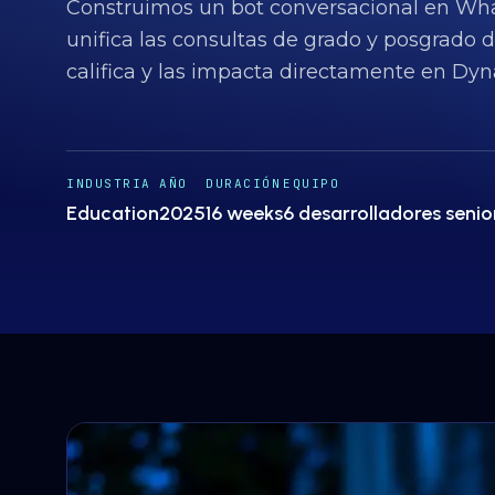
Construimos un bot conversacional en Wha
unifica las consultas de grado y posgrado d
califica y las impacta directamente en Dyn
INDUSTRIA
AÑO
DURACIÓN
EQUIPO
Education
2025
16 weeks
6 desarrolladores senio