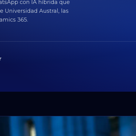
tsApp con IA híbrida que
e Universidad Austral, las
amics 365.
r