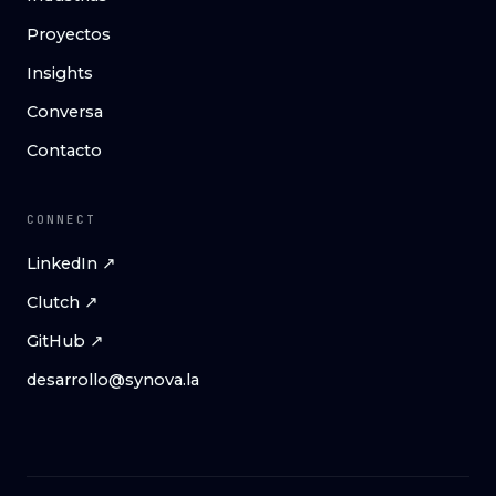
Proyectos
Insights
Conversa
Contacto
CONNECT
LinkedIn ↗
Clutch ↗
GitHub ↗
desarrollo@synova.la