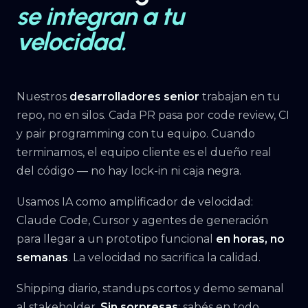
se integran a tu
velocidad.
Nuestros
desarrolladores senior
trabajan en tu
repo, no en silos. Cada PR pasa por code review, CI
y pair programming con tu equipo. Cuando
terminamos, el equipo cliente es el dueño real
del código — no hay lock-in ni caja negra.
Usamos IA como amplificador de velocidad:
Claude Code, Cursor y agentes de generación
para llegar a un prototipo funcional
en horas, no
semanas
. La velocidad no sacrifica la calidad.
Shipping diario, standups cortos y demo semanal
al stakeholder.
Sin sorpresas
: sabés en todo