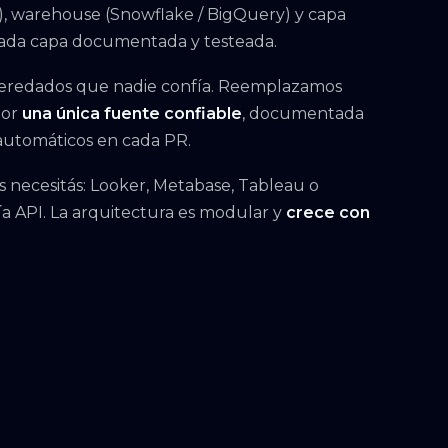
t), warehouse (Snowflake / BigQuery) y capa
. Cada capa documentada y testeada.
heredados que nadie confía. Reemplazamos
por
una única fuente confiable
, documentada
 automáticos en cada PR.
s necesitás: Looker, Metabase, Tableau o
a API. La arquitectura es modular y
crece con