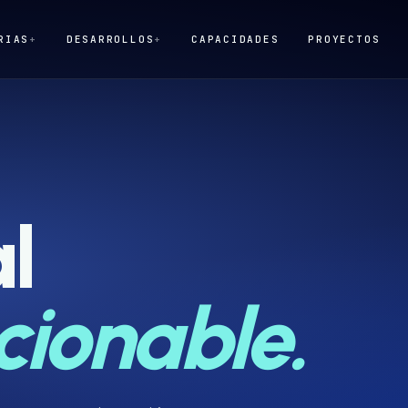
RIAS
+
DESARROLLOS
+
CAPACIDADES
PROYECTOS
l
cionable.