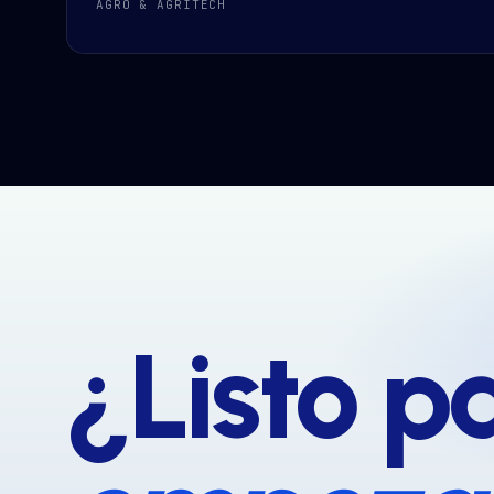
AGRO & AGRITECH
¿Listo p