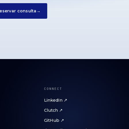
eservar consulta
→
CONNECT
LinkedIn ↗
Clutch ↗
GitHub ↗