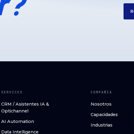
r?
R
SERVICES
COMPAÑÍA
CRM / Asistentes IA &
Nosotros
Optichannel
Capacidades
AI Automation
Industrias
Data Intelligence