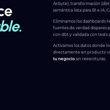
Airbyte), transformación (db
ce
semántica lista para BI e IA
ble.
Eliminamos los dashboards 
fuentes de verdad dispares 
con dbt y validada con tests
Activamos los datos donde lo
directamente en producto ví
tu negocio
sin reescrituras.