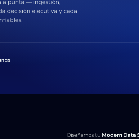
 a punta — ingestión,
a decisión ejecutiva y cada
fiables.
anas
Diseñamos tu
Modern Data 