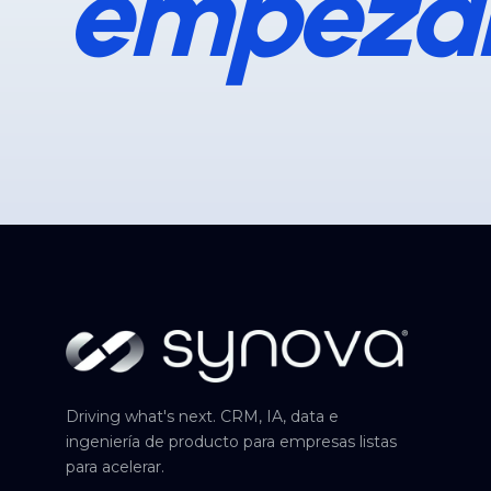
empeza
Driving what's next. CRM, IA, data e
ingeniería de producto para empresas listas
para acelerar.