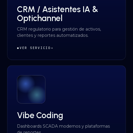
CRM / Asistentes IA &
Optichannel
CRM regulatorio para gestión de activos,
clientes y reportes automatizados.
◆
VER SERVICIO
→
Vibe Coding
Dashboards SCADA modernos y plataformas
de reportes.