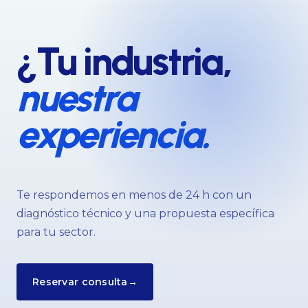
¿Tu industria,
nuestra
experiencia.
Te respondemos en menos de 24 h con un
diagnóstico técnico y una propuesta específica
para tu sector.
Reservar consulta
→