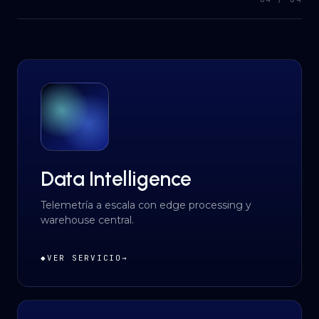
Data Intelligence
Telemetría a escala con edge processing y
warehouse central.
◆
VER SERVICIO
→