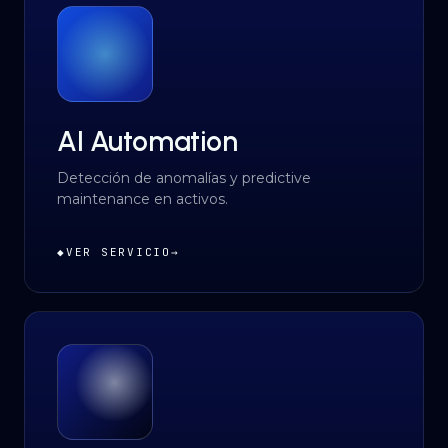
AI Automation
Detección de anomalías y predictive
maintenance en activos.
◆
VER SERVICIO
→