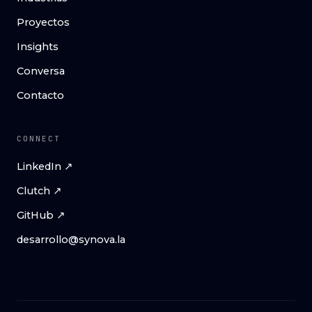
Proyectos
Insights
Conversa
Contacto
CONNECT
LinkedIn ↗
Clutch ↗
GitHub ↗
desarrollo@synova.la