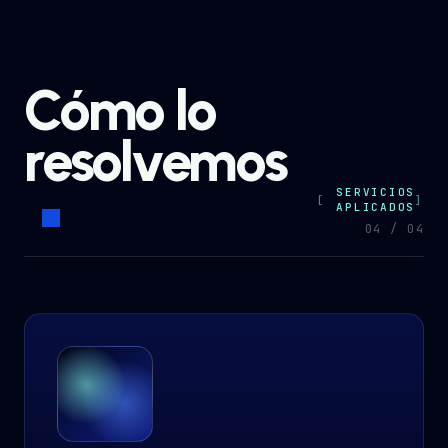
Cómo lo
resolvemos
SERVICIOS
APLICADOS
04 / 04