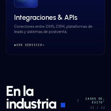
Integraciones & APIs
Conectores entre DMS, CRM, plataformas de
leads y sistemas de postventa.
◆
VER SERVICIO
→
En la
industria
CASOS DE
ÉXITO
0
2
/ 0
2