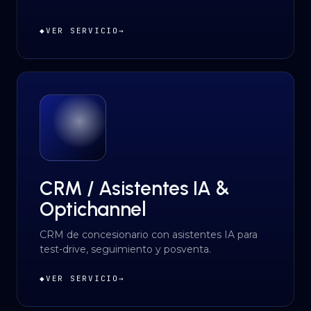
◆
VER SERVICIO
→
CRM / Asistentes IA &
Optichannel
CRM de concesionario con asistentes IA para
test-drive, seguimiento y posventa.
◆
VER SERVICIO
→