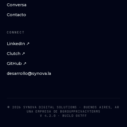
Conversa
Contacto
CONNECT
LinkedIn ↗
Clutch ↗
GitHub ↗
desarrollo@synova.la
© 2026 SYNOVA DIGITAL SOLUTIONS · BUENOS AIRES, AR
UNA EMPRESA DE
BGROUP
PRIVACY
TERMS
V 4.2.0 · BUILD 0X7FF