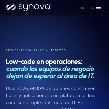
ES
· EN
Servicios
→
Industrias
INICIO
/
INSIGHTS
/
AI AUTOMATION
→
Low-code en operaciones:
cuando los equipos de negocio
Desarrollos
→
dejan de esperar al área de IT.
Para 2026, el 80% de quienes construyen
Capacidades
→
flujos y aplicaciones con plataformas low-
code son empleados fuera de IT. En