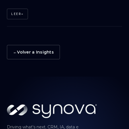
LEER
→
→
Volver a Insights
Driving what's next. CRM, IA, data e