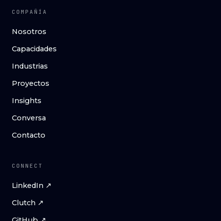
COMPAÑÍA
Nosotros
Capacidades
Industrias
Proyectos
Insights
Conversa
Contacto
CONNECT
LinkedIn ↗
Clutch ↗
GitHub ↗