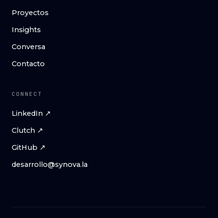
Proyectos
Insights
Conversa
Contacto
CONNECT
LinkedIn ↗
Clutch ↗
GitHub ↗
desarrollo@synova.la