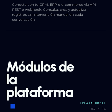
Conecta con tu CRM, ERP o e-commerce vía API
REST o webhook. Consulta, crea y actualiza
registros sin intervención manual en cada
conversación.
Módulos de
la
plataforma
PLATAFORMA
04 / 04