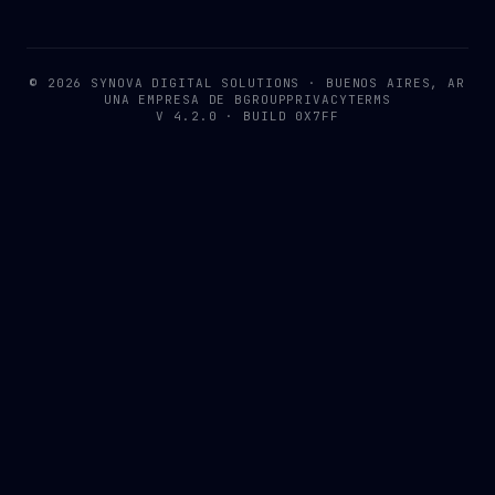
© 2026 SYNOVA DIGITAL SOLUTIONS · BUENOS AIRES, AR
UNA EMPRESA DE
BGROUP
PRIVACY
TERMS
V 4.2.0 · BUILD 0X7FF