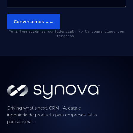
Conversemos →
→
Tu información es confidencial. No la compartimos con
terceros.
Driving what's next. CRM, IA, data e
ingeniería de producto para empresas listas
para acelerar.