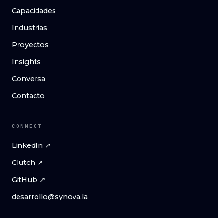
Capacidades
Industrias
Proyectos
Insights
Conversa
Contacto
CONNECT
LinkedIn ↗
Clutch ↗
GitHub ↗
desarrollo@synova.la