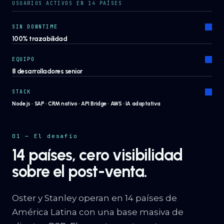
USUARIOS ACTIVOS EN 14 PAÍSES
SIN DOWNTIME
100% trazabilidad
EQUIPO
8 desarrolladores senior
STACK
Node.js · SAP · CRM nativo · API Bridge · AWS · IA adaptativa
01 — El desafío
14 países, cero visibilidad
sobre el post-venta.
Oster y Stanley operan en 14 países de
América Latina con una base masiva de