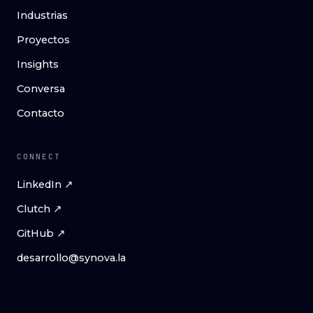
Industrias
Proyectos
Insights
Conversa
Contacto
CONNECT
LinkedIn ↗
Clutch ↗
GitHub ↗
desarrollo@synova.la