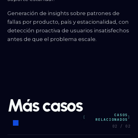
Generación de insights sobre patrones de
fallas por producto, país y estacionalidad, con
detección proactiva de usuarios insatisfechos
antes de que el problema escale.
Más casos
CASOS
RELACIONADOS
0
2
/ 0
2