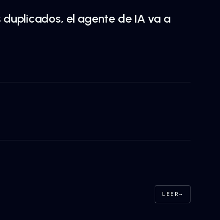
s duplicados, el agente de IA va a
LEER
→