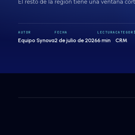
El resto de la región tiene una ventana cort
AUTOR
FECHA
LECTURA
CATEGOR
Equipo Synova
2 de julio de 2026
6 min
CRM