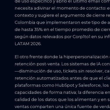
de uso específico y abrió el último email com
necesita adivinar el momento de contacto: el
contexto y sugiere el argumento de cierre r
Colombia que implementaron este tipo de a
de hasta 35% en el tiempo promedio de cier
según datos relevados por Corp1to1 en su in
LATAM 2026.
El otro frente donde la hiperpersonalizació
retención post-venta. Los sistemas de IA co
—disminución de uso, tickets sin resolver, ca
retención automatizados antes de que el clie
plataformas como HubSpot y Salesforce, los
capacidades de forma nativa; la diferencia en
calidad de los datos que los alimentan y en s
ventas comparten una única fuente de verdad