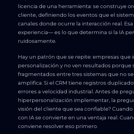
licencia de una herramienta: se construye 
cliente, definiendo los eventos que el sist
canales donde ocurre la interacción real. Esa
experiencia— es lo que determina si la IA pe
ruidosamente.
Hay un patrón que se repite: empresas que 
personalización y no ven resultados porque 
fragmentados entre tres sistemas que no se h
amplifica. Si el CRM tiene registros duplicado
errores a velocidad industrial. Antes de pr
hiperpersonalización implementar, la pregu
visión del cliente que sea confiable? Cuando 
con IA se convierte en una ventaja real. Cua
conviene resolver eso primero.