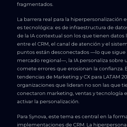
fragmentados.
La barrera real para la hiperpersonalizaci
es tecnológica: es de infraestructura de dat
de la IA contextual son los que tienen datos
entre el CRM, el canal de atención y el siste
puntos están desconectados —lo que sigue s
mercado regional—, la IA personaliza sobre u
comete errores que erosionan la confianza. 
tendencias de Marketing y CX para LATAM 2026
organizaciones que lideran no son las que ti
conectaron marketing, ventas y tecnología 
activar la personalización.
Para Synova, este tema es central en la for
implementaciones de CRM. La hiperpersonali