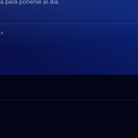
a para ponerse al día.
ÍA