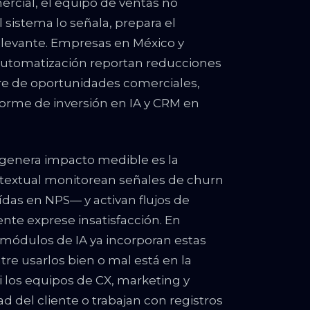
ercial, el equipo de ventas no
 sistema lo señala, prepara el
elevante. Empresas en México y
utomatización reportan reducciones
re de oportunidades comerciales,
forme de inversión en IA y CRM en
n genera impacto medible es la
ntextual monitorean señales de churn
ídas en NPS— y activan flujos de
nte exprese insatisfacción. En
 módulos de IA ya incorporan estas
tre usarlos bien o mal está en la
i los equipos de CX, marketing y
 del cliente o trabajan con registros