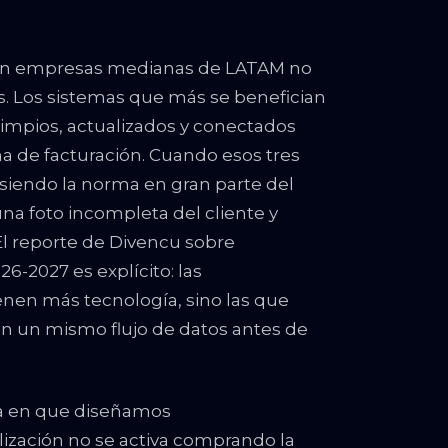
ón en empresas medianas de LATAM no
os. Los sistemas que más se benefician
 limpios, actualizados y conectados
ma de facturación. Cuando esos tres
iendo la norma en gran parte del
na foto incompleta del cliente y
El reporte de Divencu sobre
-2027 es explícito: las
enen más tecnología, sino las que
en un mismo flujo de datos antes de
ma en que diseñamos
zación no se activa comprando la