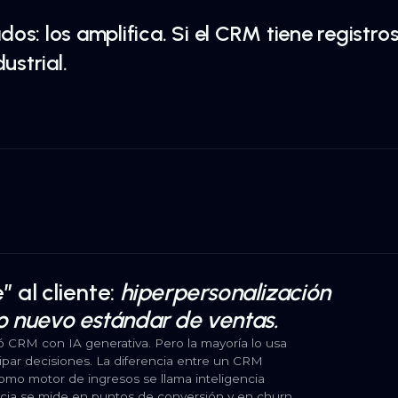
os: los amplifica. Si el CRM tiene registro
ustrial.
 al cliente:
hiperpersonalización
o nuevo estándar de ventas.
 CRM con IA generativa. Pero la mayoría lo usa
icipar decisiones. La diferencia entre un CRM
o motor de ingresos se llama inteligencia
ncia se mide en puntos de conversión y en churn