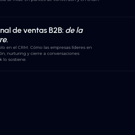
al de ventas B2B:
de la
re.
 solo en el CRM. Cómo las empresas líderes en
n, nurturing y cierre a conversaciones
 lo sostiene.