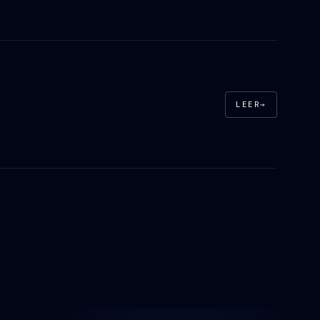
LEER
→