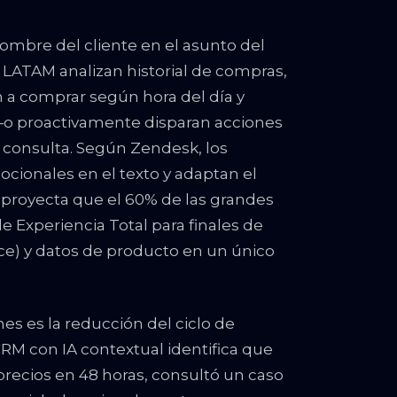
 nombre del cliente en el asunto del
LATAM analizan historial de compras,
a comprar según hora del día y
—o proactivamente disparan acciones
 consulta. Según Zendesk, los
cionales en el texto y adaptan el
r proyecta que el 60% de las grandes
Experiencia Total para finales de
ce) y datos de producto en un único
es es la reducción del ciclo de
RM con IA contextual identifica que
 precios en 48 horas, consultó un caso