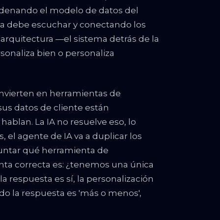
ordenando el modelo de datos del
ema debe escuchar y conectando los
 arquitectura —el sistema detrás de la
rsonaliza bien o personaliza
invierten en herramientas de
sus datos de cliente están
ablan. La IA no resuelve eso, lo
s, el agente de IA va a duplicar los
eguntar qué herramienta de
nta correcta es: ¿tenemos una única
la respuesta es sí, la personalización
ndo la respuesta es 'más o menos',