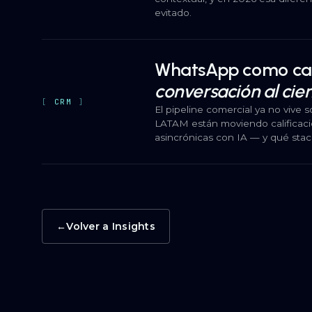
evitado.
WhatsApp como can
conversación al cier
CRM
El pipeline comercial ya no vive
LATAM están moviendo calificació
asincrónicas con IA — y qué stack
→
Volver a Insights