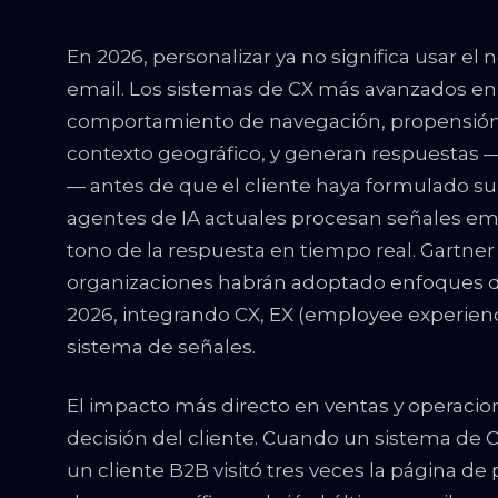
En 2026, personalizar ya no significa usar el
email. Los sistemas de CX más avanzados en 
comportamiento de navegación, propensión 
contexto geográfico, y generan respuestas 
— antes de que el cliente haya formulado su
agentes de IA actuales procesan señales emo
tono de la respuesta en tiempo real. Gartne
organizaciones habrán adoptado enfoques de 
2026, integrando CX, EX (employee experien
sistema de señales.
El impacto más directo en ventas y operacion
decisión del cliente. Cuando un sistema de C
un cliente B2B visitó tres veces la página de