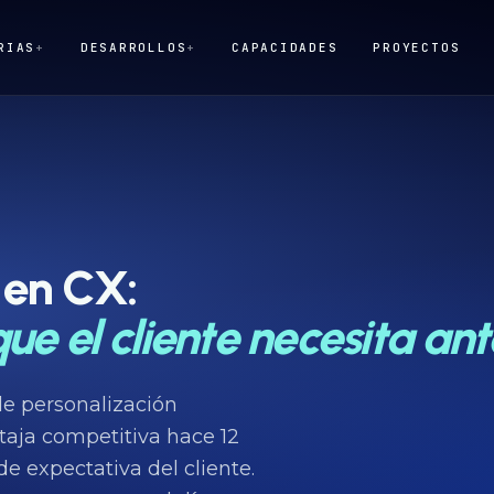
RIAS
+
DESARROLLOS
+
CAPACIDADES
PROYECTOS
 en CX:
ue el cliente necesita ant
de personalización
taja competitiva hace 12
e expectativa del cliente.