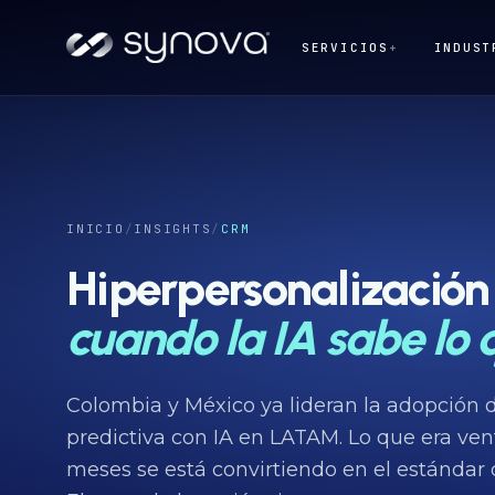
SERVICIOS
+
INDUST
INICIO
/
INSIGHTS
/
CRM
Hiperpersonalización
cuando la IA sabe lo q
Colombia y México ya lideran la adopción 
predictiva con IA en LATAM. Lo que era ven
meses se está convirtiendo en el estándar d